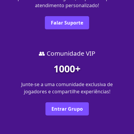
atendimento personalizado!
Falar Suporte
👥 Comunidade VIP
1000+
Junte-se a uma comunidade exclusiva de
jogadores e compartilhe experiências!
Entrar Grupo