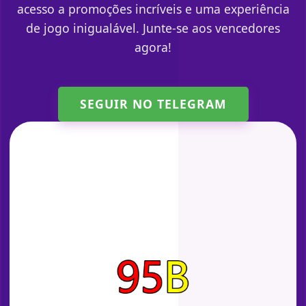
acesso a promoções incríveis e uma experiência
de jogo inigualável. Junte-se aos vencedores
agora!
SEGUIR NO TELEGRAM