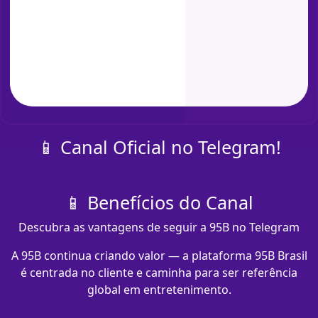
📱 Canal Oficial no Telegram!
📱 Benefícios do Canal
Descubra as vantagens de seguir a 95B no Telegram
A 95B continua criando valor — a plataforma 95B Brasil
é centrada no cliente e caminha para ser referência
global em entretenimento.