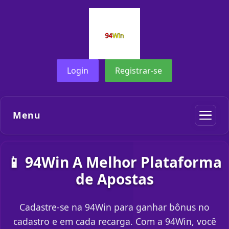
Login
Registrar-se
Menu
📱 94Win A Melhor Plataforma
de Apostas
Cadastre-se na 94Win para ganhar bônus no
cadastro e em cada recarga. Com a 94Win, você