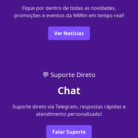
Fique por dentro de todas as novidades,
promoções e eventos da 94Win em tempo real!
Ver Notícias
💬 Suporte Direto
Chat
Suporte direto via Telegram, respostas rápidas e
atendimento personalizado!
Falar Suporte