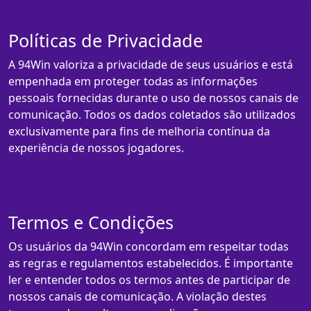
Políticas de Privacidade
A 94Win valoriza a privacidade de seus usuários e está
empenhada em proteger todas as informações
pessoais fornecidas durante o uso de nossos canais de
comunicação. Todos os dados coletados são utilizados
exclusivamente para fins de melhoria contínua da
experiência de nossos jogadores.
Termos e Condições
Os usuários da 94Win concordam em respeitar todas
as regras e regulamentos estabelecidos. É importante
ler e entender todos os termos antes de participar de
nossos canais de comunicação. A violação destes