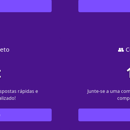
reto
👥 
t
espostas rápidas e
Junte-se a uma com
lizado!
compa
e