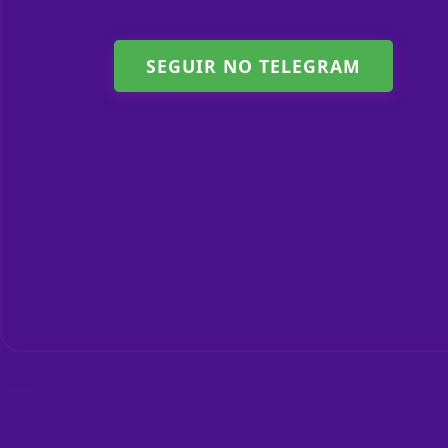
SEGUIR NO TELEGRAM