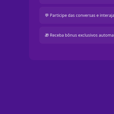
💬 Participe das conversas e interaj
🎁 Receba bônus exclusivos autom