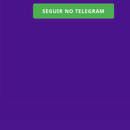
SEGUIR NO TELEGRAM