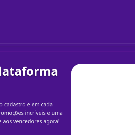
Plataforma
o cadastro e em cada
romoções incríveis e uma
se aos vencedores agora!