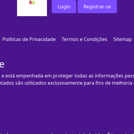
Login
Registrar-se
Políticas de Privacidade
Termos e Condições
Sitemap
de
os e está empenhada em proteger todas as informações pes
tados são utilizados exclusivamente para fins de melhoria