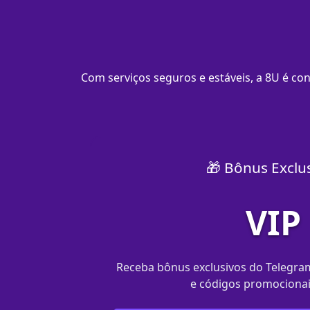
Com serviços seguros e estáveis, a 8U é co
🎁 Bônus Exclu
VIP
Receba bônus exclusivos do Telegra
e códigos promocionai