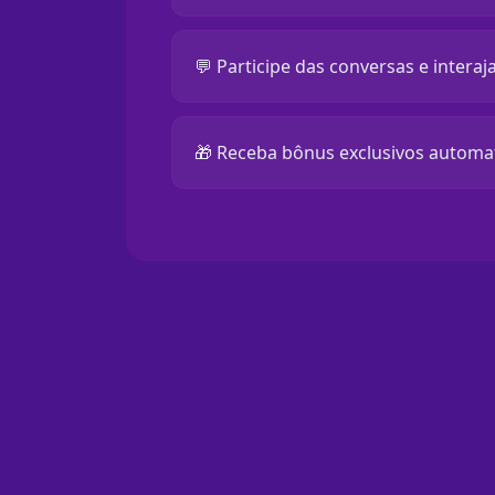
💬 Participe das conversas e interaj
🎁 Receba bônus exclusivos autom