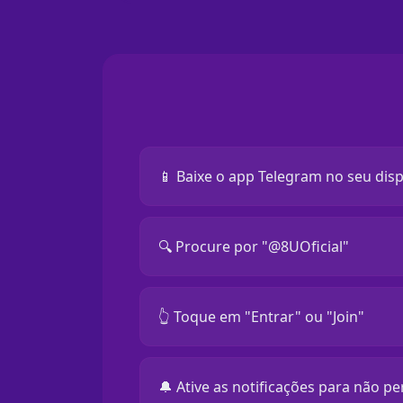
📱 Baixe o app Telegram no seu disp
🔍 Procure por "@8UOficial"
👆 Toque em "Entrar" ou "Join"
🔔 Ative as notificações para não p