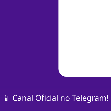
📱 Canal Oficial no Telegram!