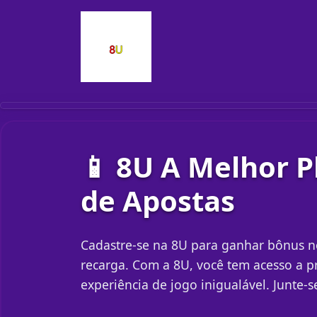
📱 8U A Melhor 
de Apostas
Cadastre-se na 8U para ganhar bônus n
recarga. Com a 8U, você tem acesso a p
experiência de jogo inigualável. Junte-