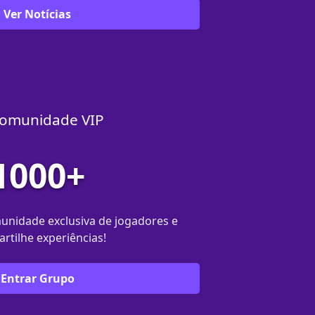
Ver Notícias
Comunidade VIP
1000+
unidade exclusiva de jogadores e
rtilhe experiências!
Entrar Grupo