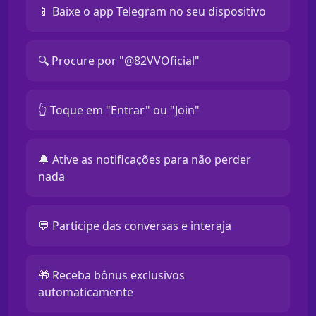
📱 Baixe o app Telegram no seu dispositivo
🔍 Procure por "@82VVOficial"
👆 Toque em "Entrar" ou "Join"
🔔 Ative as notificações para não perder
nada
💬 Participe das conversas e interaja
🎁 Receba bônus exclusivos
automaticamente