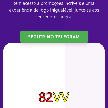
tem acesso a promoções incríveis e uma
experiência de jogo inigualável. Junte-se aos
vencedores agora!
SEGUIR NO TELEGRAM