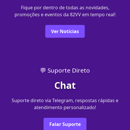
Fique por dentro de todas as novidades,
promoções e eventos da 82VV em tempo real!
Ver Notícias
💬 Suporte Direto
Chat
Suporte direto via Telegram, respostas rápidas e
atendimento personalizado!
Falar Suporte