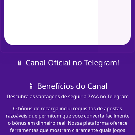
📱 Canal Oficial no Telegram!
📱 Benefícios do Canal
Descubra as vantagens de seguir a 7YAA no Telegram
O bônus de recarga inclui requisitos de apostas
razoáveis que permitem que você converta facilmente
o bônus em dinheiro real. Nossa plataforma oferece
ferramentas que mostram claramente quais jogos