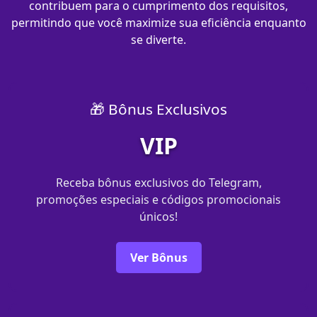
contribuem para o cumprimento dos requisitos,
permitindo que você maximize sua eficiência enquanto
se diverte.
🎁 Bônus Exclusivos
VIP
Receba bônus exclusivos do Telegram,
promoções especiais e códigos promocionais
únicos!
Ver Bônus