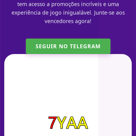
tem acesso a promoções incríveis e uma
experiência de jogo inigualável. Junte-se aos
vencedores agora!
SEGUIR NO TELEGRAM