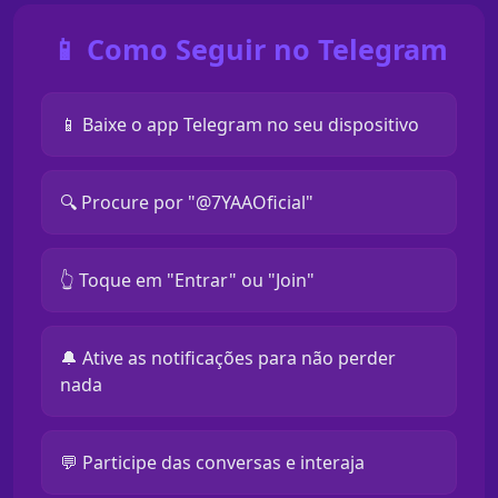
📱 Como Seguir no Telegram
📱 Baixe o app Telegram no seu dispositivo
🔍 Procure por "@7YAAOficial"
👆 Toque em "Entrar" ou "Join"
🔔 Ative as notificações para não perder
nada
💬 Participe das conversas e interaja