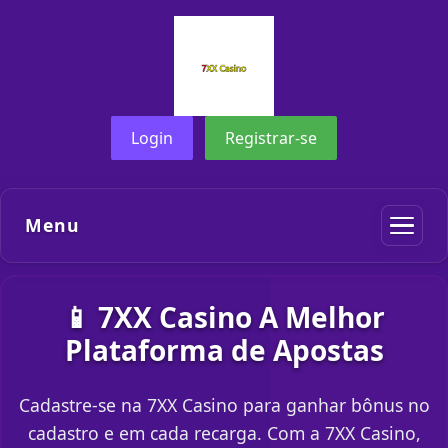
Login
Registrar-se
Menu
📱 7XX Casino A Melhor
Plataforma de Apostas
Cadastre-se na 7XX Casino para ganhar bônus no
cadastro e em cada recarga. Com a 7XX Casino,