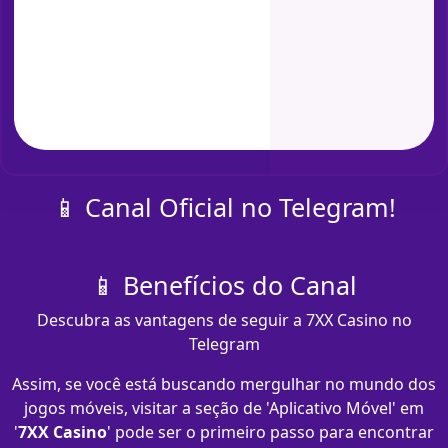
📱 Canal Oficial no Telegram!
📱 Benefícios do Canal
Descubra as vantagens de seguir a 7XX Casino no
Telegram
Assim, se você está buscando mergulhar no mundo dos
jogos móveis, visitar a seção de 'Aplicativo Móvel' em
'
7XX Casino
' pode ser o primeiro passo para encontrar