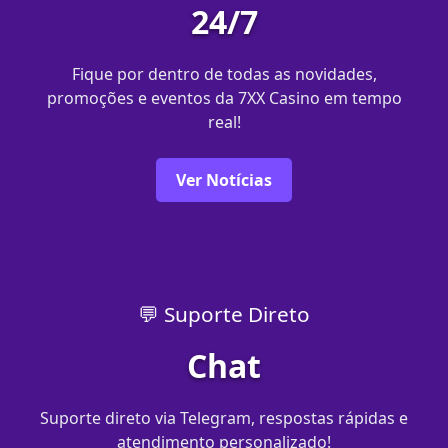
24/7
Fique por dentro de todas as novidades,
promoções e eventos da 7XX Casino em tempo
real!
Ver Notícias
💬 Suporte Direto
Chat
Suporte direto via Telegram, respostas rápidas e
atendimento personalizado!