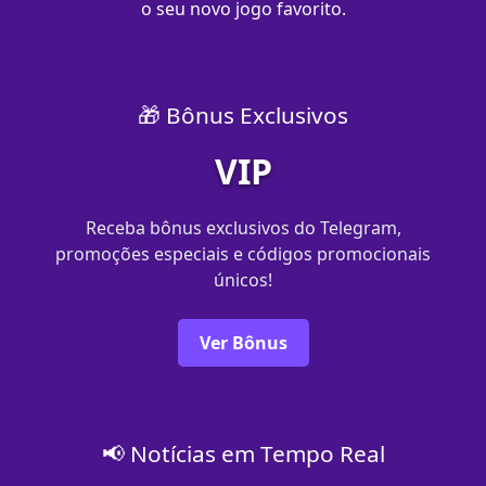
o seu novo jogo favorito.
🎁 Bônus Exclusivos
VIP
Receba bônus exclusivos do Telegram,
promoções especiais e códigos promocionais
únicos!
Ver Bônus
📢 Notícias em Tempo Real