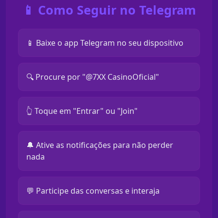
📱 Como Seguir no Telegram
📱 Baixe o app Telegram no seu dispositivo
🔍 Procure por "@7XX CasinoOficial"
👆 Toque em "Entrar" ou "Join"
🔔 Ative as notificações para não perder
nada
💬 Participe das conversas e interaja