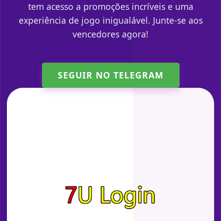
tem acesso a promoções incríveis e uma
experiência de jogo inigualável. Junte-se aos
vencedores agora!
SEGUIR NO TELEGRAM