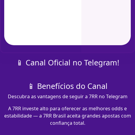
📱 Canal Oficial no Telegram!
📱 Benefícios do Canal
Descubra as vantagens de seguir a 7RR no Telegram
A 7RR investe alto para oferecer as melhores odds e
estabilidade — a 7RR Brasil aceita grandes apostas com
confiança total.