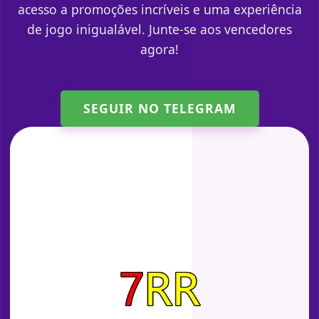
acesso a promoções incríveis e uma experiência
de jogo inigualável. Junte-se aos vencedores
agora!
SEGUIR NO TELEGRAM