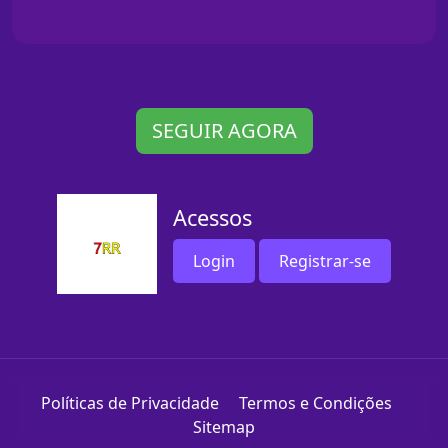
SEGUIR AGORA
Acessos
Login
Registrar-se
Políticas de Privacidade
Termos e Condições
Sitemap