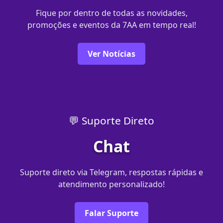
Fique por dentro de todas as novidades,
promoções e eventos da 7AA em tempo real!
Ver Notícias
💬 Suporte Direto
Chat
Suporte direto via Telegram, respostas rápidas e
atendimento personalizado!
Falar Suporte