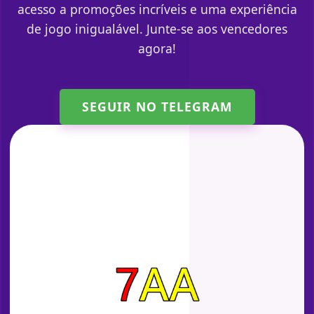
acesso a promoções incríveis e uma experiência
de jogo inigualável. Junte-se aos vencedores
agora!
SEGUIR NO TELEGRAM