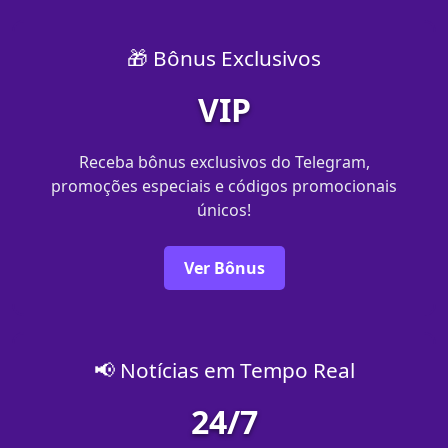
🎁 Bônus Exclusivos
VIP
Receba bônus exclusivos do Telegram,
promoções especiais e códigos promocionais
únicos!
Ver Bônus
📢 Notícias em Tempo Real
24/7