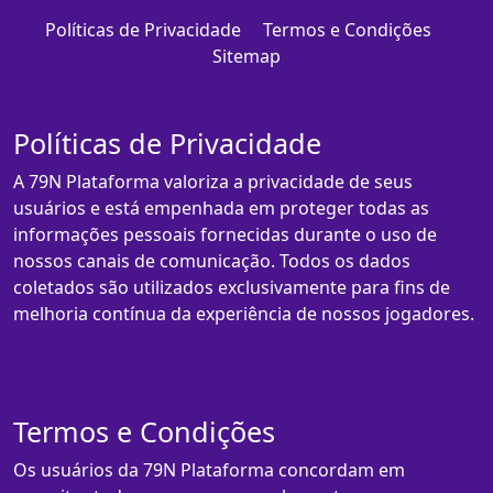
Políticas de Privacidade
Termos e Condições
Sitemap
Políticas de Privacidade
A 79N Plataforma valoriza a privacidade de seus
usuários e está empenhada em proteger todas as
informações pessoais fornecidas durante o uso de
nossos canais de comunicação. Todos os dados
coletados são utilizados exclusivamente para fins de
melhoria contínua da experiência de nossos jogadores.
Termos e Condições
Os usuários da 79N Plataforma concordam em