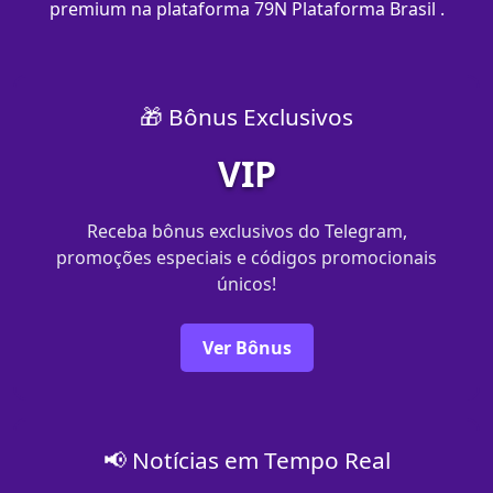
premium na plataforma 79N Plataforma Brasil .
🎁 Bônus Exclusivos
VIP
Receba bônus exclusivos do Telegram,
promoções especiais e códigos promocionais
únicos!
Ver Bônus
📢 Notícias em Tempo Real