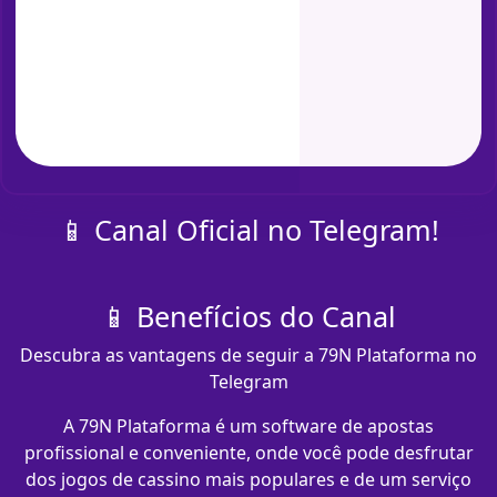
📱 Canal Oficial no Telegram!
📱 Benefícios do Canal
Descubra as vantagens de seguir a 79N Plataforma no
Telegram
A 79N Plataforma é um software de apostas
profissional e conveniente, onde você pode desfrutar
dos jogos de cassino mais populares e de um serviço