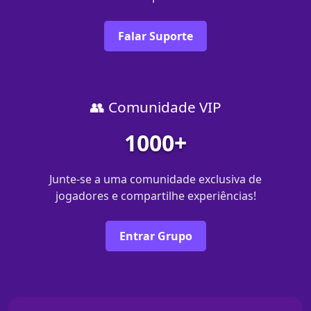
Falar Suporte
👥 Comunidade VIP
1000+
Junte-se a uma comunidade exclusiva de
jogadores e compartilhe experiências!
Entrar Grupo