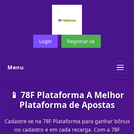
Login
Registrar-se
Menu
📱 78F Plataforma A Melhor
Plataforma de Apostas
Cadastre-se na 78F Plataforma para ganhar bônus
no cadastro e em cada recarga. Com a 78F