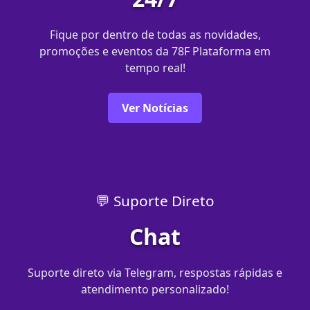
Fique por dentro de todas as novidades,
promoções e eventos da 78F Plataforma em
tempo real!
Ver Notícias
💬 Suporte Direto
Chat
Suporte direto via Telegram, respostas rápidas e
atendimento personalizado!