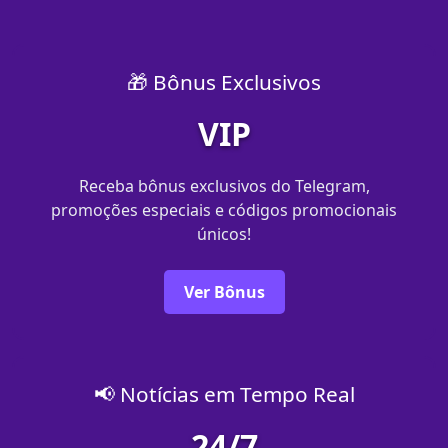
🎁 Bônus Exclusivos
VIP
Receba bônus exclusivos do Telegram,
promoções especiais e códigos promocionais
únicos!
Ver Bônus
📢 Notícias em Tempo Real
24/7