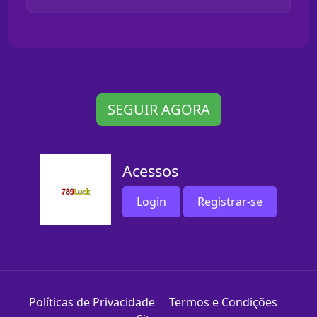
SEGUIR AGORA
Acessos
Login
Registrar-se
Políticas de Privacidade
Termos e Condições