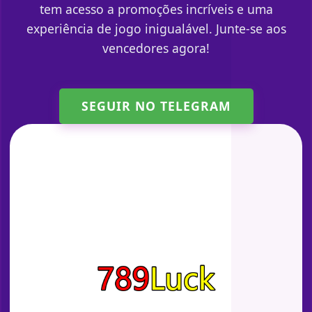
tem acesso a promoções incríveis e uma
experiência de jogo inigualável. Junte-se aos
vencedores agora!
SEGUIR NO TELEGRAM