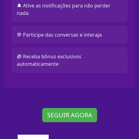
🔔 Ative as notificações para não perder
nada
💬 Participe das conversas e interaja
🎁 Receba bônus exclusivos
automaticamente
SEGUIR AGORA