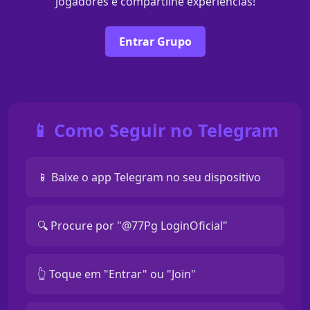
jogadores e compartilhe experiências!
Entrar Grupo
📱 Como Seguir no Telegram
📱 Baixe o app Telegram no seu dispositivo
🔍 Procure por "@77Pg LoginOficial"
👆 Toque em "Entrar" ou "Join"