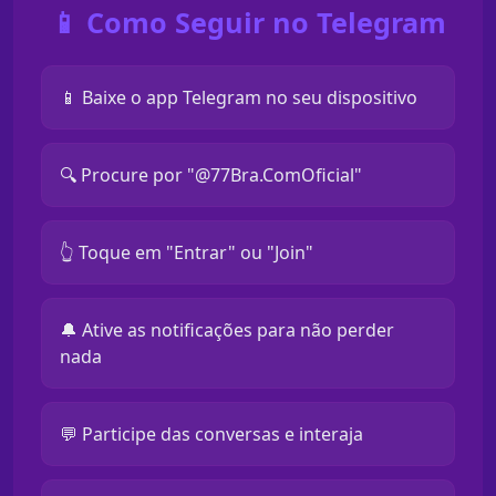
📱 Como Seguir no Telegram
📱 Baixe o app Telegram no seu dispositivo
🔍 Procure por "@77Bra.ComOficial"
👆 Toque em "Entrar" ou "Join"
🔔 Ative as notificações para não perder
nada
💬 Participe das conversas e interaja