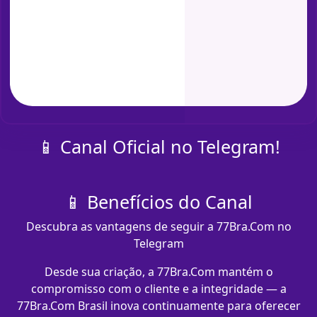
📱 Canal Oficial no Telegram!
📱 Benefícios do Canal
Descubra as vantagens de seguir a 77Bra.Com no
Telegram
Desde sua criação, a 77Bra.Com mantém o
compromisso com o cliente e a integridade — a
77Bra.Com Brasil inova continuamente para oferecer