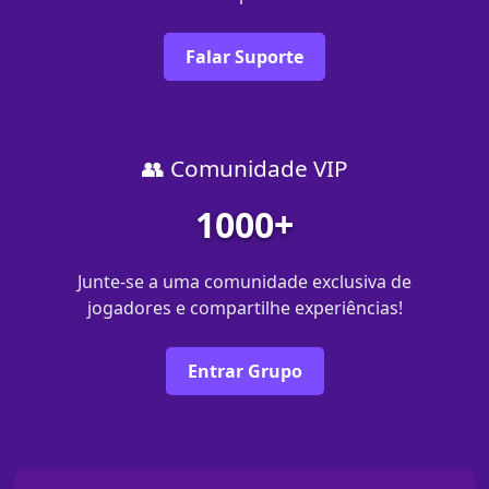
Falar Suporte
👥 Comunidade VIP
1000+
Junte-se a uma comunidade exclusiva de
jogadores e compartilhe experiências!
Entrar Grupo