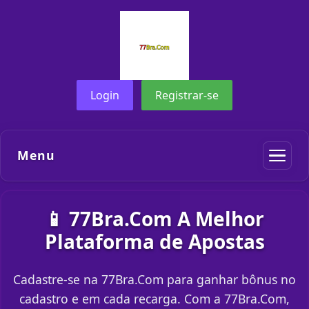
Login
Registrar-se
Menu
📱 77Bra.Com A Melhor
Plataforma de Apostas
Cadastre-se na 77Bra.Com para ganhar bônus no
cadastro e em cada recarga. Com a 77Bra.Com,