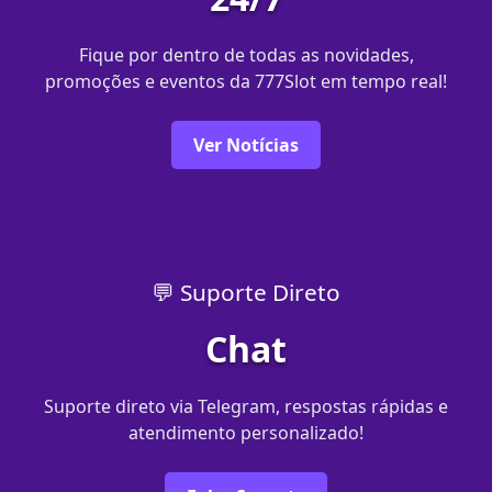
Fique por dentro de todas as novidades,
promoções e eventos da 777Slot em tempo real!
Ver Notícias
💬 Suporte Direto
Chat
Suporte direto via Telegram, respostas rápidas e
atendimento personalizado!