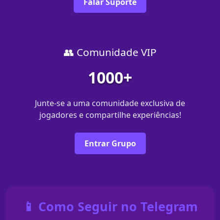
Falar Suporte
👥 Comunidade VIP
1000+
Junte-se a uma comunidade exclusiva de
jogadores e compartilhe experiências!
Entrar Grupo
📱 Como Seguir no Telegram