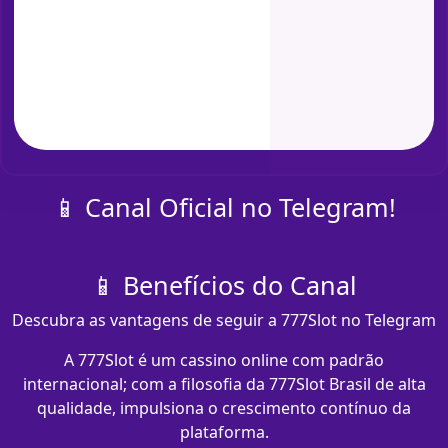
📱 Canal Oficial no Telegram!
📱 Benefícios do Canal
Descubra as vantagens de seguir a 777Slot no Telegram
A 777Slot é um cassino online com padrão
internacional; com a filosofia da 777Slot Brasil de alta
qualidade, impulsiona o crescimento contínuo da
plataforma.