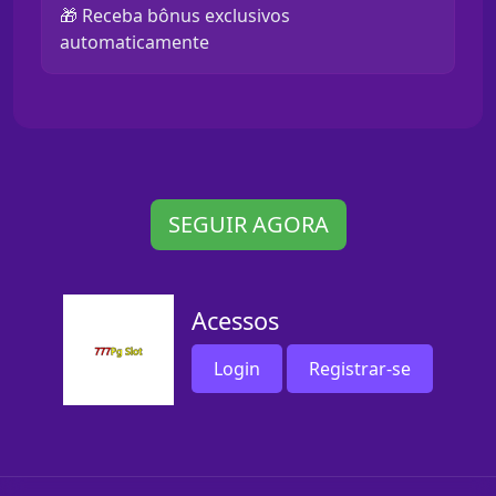
🎁 Receba bônus exclusivos
automaticamente
SEGUIR AGORA
Acessos
Login
Registrar-se