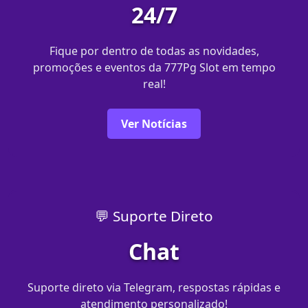
24/7
Fique por dentro de todas as novidades,
promoções e eventos da 777Pg Slot em tempo
real!
Ver Notícias
💬 Suporte Direto
Chat
Suporte direto via Telegram, respostas rápidas e
atendimento personalizado!