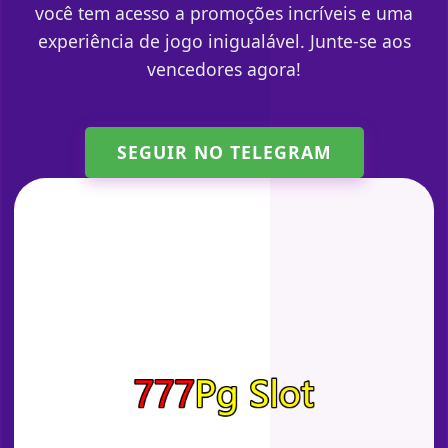
você tem acesso a promoções incríveis e uma
experiência de jogo inigualável. Junte-se aos
vencedores agora!
SEGUIR NO TELEGRAM