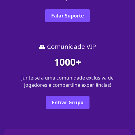
Falar Suporte
👥 Comunidade VIP
1000+
Junte-se a uma comunidade exclusiva de
jogadores e compartilhe experiências!
Entrar Grupo