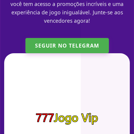
você tem acesso a promoções incríveis e uma
experiência de jogo inigualável. Junte-se aos
vencedores agora!
SEGUIR NO TELEGRAM