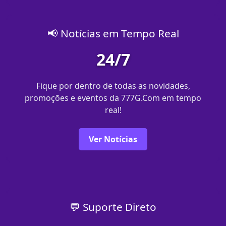
📢 Notícias em Tempo Real
24/7
Fique por dentro de todas as novidades,
promoções e eventos da 777G.Com em tempo
real!
Ver Notícias
💬 Suporte Direto