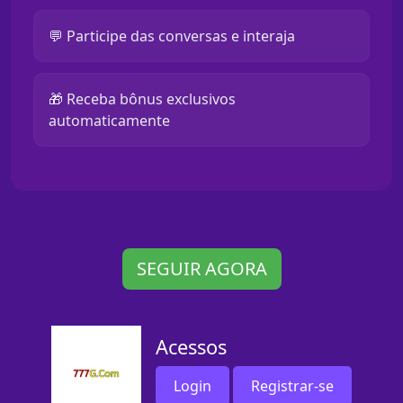
💬 Participe das conversas e interaja
🎁 Receba bônus exclusivos
automaticamente
SEGUIR AGORA
Acessos
Login
Registrar-se