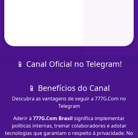
📱 Canal Oficial no Telegram!
📱 Benefícios do Canal
Descubra as vantagens de seguir a 777G.Com no
Telegram
Aderir à
777G.Com Brasil
significa implementar
políticas internas, treinar colaboradores e adotar
tecnologias que garantam o respeito à privacidade. No