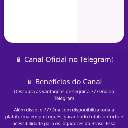
📱 Canal Oficial no Telegram!
📱 Benefícios do Canal
Descubra as vantagens de seguir a 777Dna no
Telegram
Além disso, o 777Dna com​ disponibiliza toda a
plataforma em português, garantindo total conforto e
acessibilidade para os jogadores do Brasil. Essa