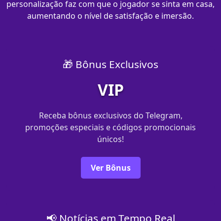
personalização faz com que o jogador se sinta em casa,
aumentando o nível de satisfação e imersão.
🎁 Bônus Exclusivos
VIP
Receba bônus exclusivos do Telegram,
promoções especiais e códigos promocionais
únicos!
Ver Bônus
📢 Notícias em Tempo Real