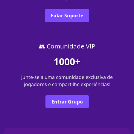
Falar Suporte
👥 Comunidade VIP
1000+
Junte-se a uma comunidade exclusiva de
jogadores e compartilhe experiências!
Entrar Grupo