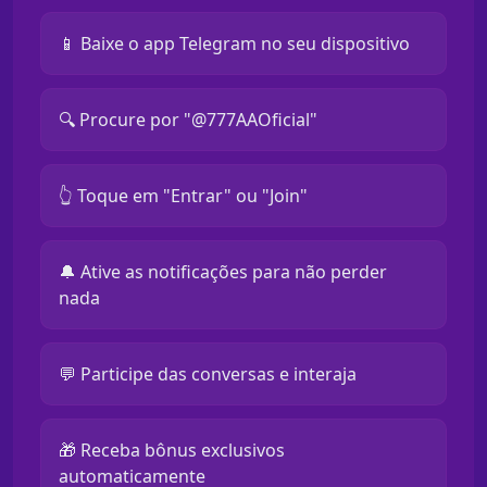
📱 Baixe o app Telegram no seu dispositivo
🔍 Procure por "@777AAOficial"
👆 Toque em "Entrar" ou "Join"
🔔 Ative as notificações para não perder
nada
💬 Participe das conversas e interaja
🎁 Receba bônus exclusivos
automaticamente