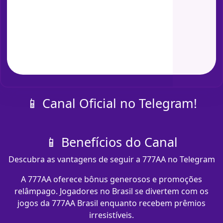
📱 Canal Oficial no Telegram!
📱 Benefícios do Canal
Descubra as vantagens de seguir a 777AA no Telegram
A 777AA oferece bônus generosos e promoções
relâmpago. Jogadores no Brasil se divertem com os
jogos da 777AA Brasil enquanto recebem prêmios
irresistíveis.