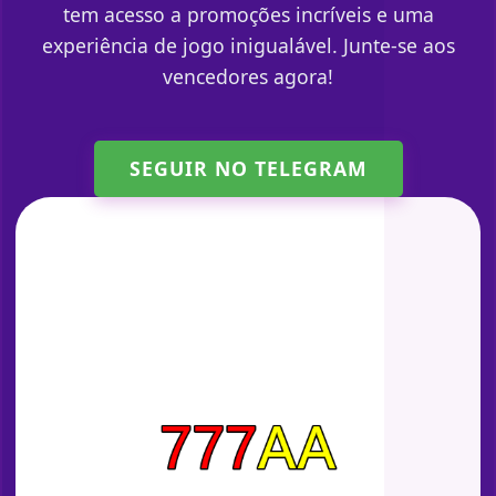
tem acesso a promoções incríveis e uma
experiência de jogo inigualável. Junte-se aos
vencedores agora!
SEGUIR NO TELEGRAM