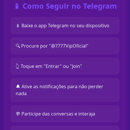
📱 Como Seguir no Telegram
📱 Baixe o app Telegram no seu dispositivo
🔍 Procure por "@7777VipOficial"
👆 Toque em "Entrar" ou "Join"
🔔 Ative as notificações para não perder
nada
💬 Participe das conversas e interaja