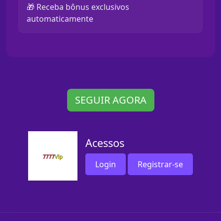
🎁 Receba bônus exclusivos
automaticamente
SEGUIR AGORA
Acessos
Login
Registrar-se