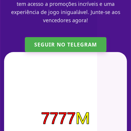
tem acesso a promoções incríveis e uma
experiência de jogo inigualável. Junte-se aos
vencedores agora!
SEGUIR NO TELEGRAM