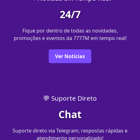
24/7
Fique por dentro de todas as novidades,
promoções e eventos da 7777M em tempo real!
Ver Notícias
💬 Suporte Direto
Chat
Suporte direto via Telegram, respostas rápidas e
atendimento personalizado!