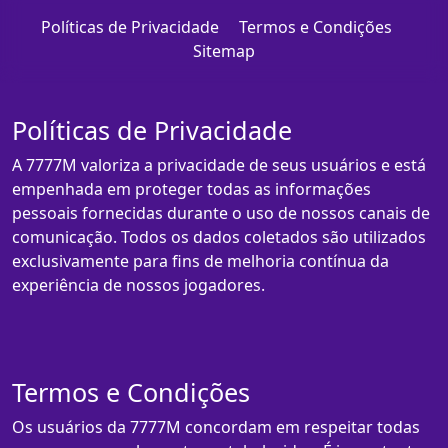
Políticas de Privacidade
Termos e Condições
Sitemap
Políticas de Privacidade
A 7777M valoriza a privacidade de seus usuários e está
empenhada em proteger todas as informações
pessoais fornecidas durante o uso de nossos canais de
comunicação. Todos os dados coletados são utilizados
exclusivamente para fins de melhoria contínua da
experiência de nossos jogadores.
Termos e Condições
Os usuários da 7777M concordam em respeitar todas