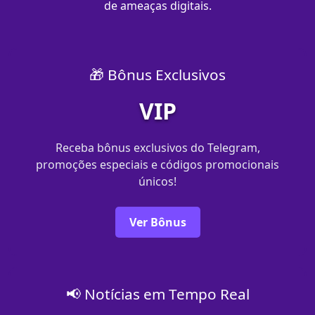
de ameaças digitais.
🎁 Bônus Exclusivos
VIP
Receba bônus exclusivos do Telegram,
promoções especiais e códigos promocionais
únicos!
Ver Bônus
📢 Notícias em Tempo Real