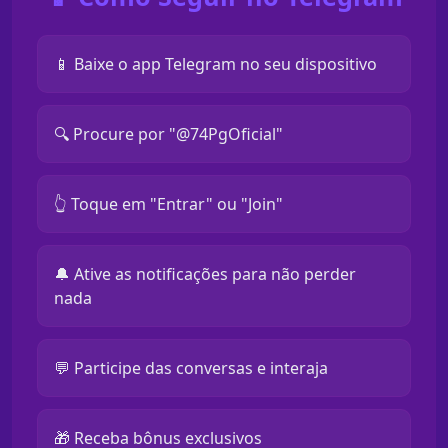
📱 Baixe o app Telegram no seu dispositivo
🔍 Procure por "@74PgOficial"
👆 Toque em "Entrar" ou "Join"
🔔 Ative as notificações para não perder
nada
💬 Participe das conversas e interaja
🎁 Receba bônus exclusivos