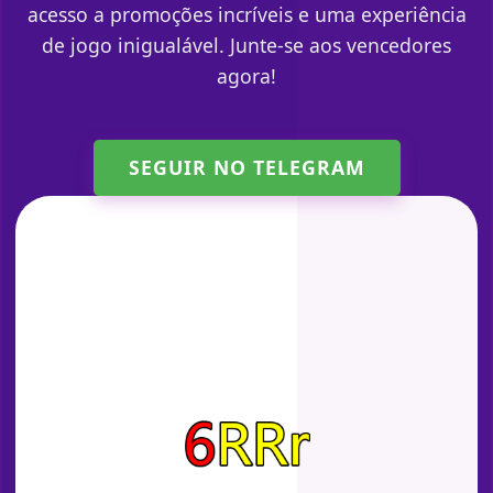
acesso a promoções incríveis e uma experiência
de jogo inigualável. Junte-se aos vencedores
agora!
SEGUIR NO TELEGRAM