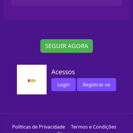
SEGUIR AGORA
Acessos
Login
Registrar-se
Políticas de Privacidade
Termos e Condições