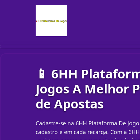
📱 6HH Platafor
Jogos A Melhor 
de Apostas
Cadastre-se na 6HH Plataforma De Jogo
cadastro e em cada recarga. Com a 6HH