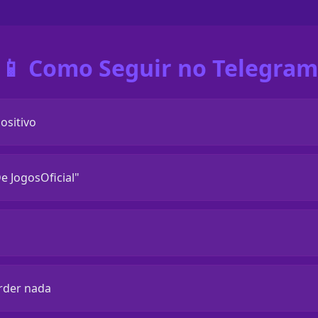
📱 Como Seguir no Telegram
ositivo
 JogosOficial"
erder nada