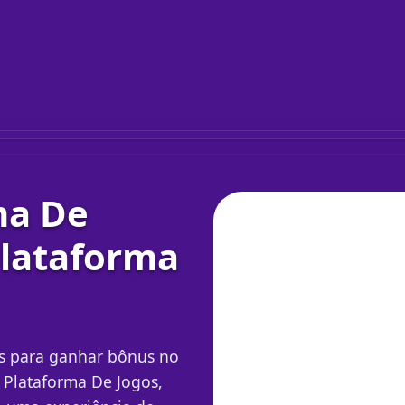
ma De
Plataforma
s para ganhar bônus no
 Plataforma De Jogos,