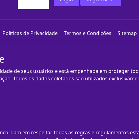
Políticas de Privacidade
Termos e Condições
Sitemap
de
acidade de seus usuários e está empenhada em proteger tod
ção. Todos os dados coletados são utilizados exclusivamen
ncordam em respeitar todas as regras e regulamentos estab