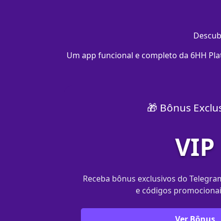
Descub
Um app funcional e completo da 6HH Plat
🎁 Bônus Exclu
VIP
Receba bônus exclusivos do Telegra
e códigos promocionai
Ver Bônus