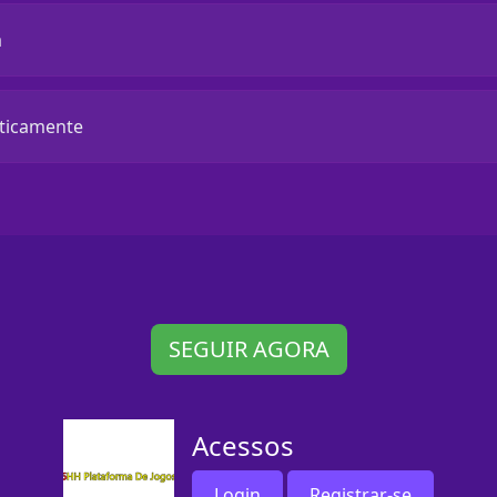
a
aticamente
SEGUIR AGORA
Acessos
Login
Registrar-se