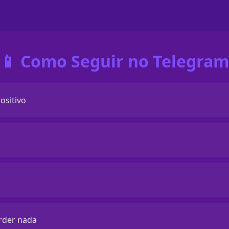
📱 Como Seguir no Telegram
ositivo
erder nada