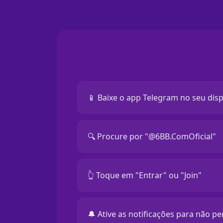
📱 Baixe o app Telegram no seu disp
🔍 Procure por "@6BB.ComOficial"
👆 Toque em "Entrar" ou "Join"
🔔 Ative as notificações para não p