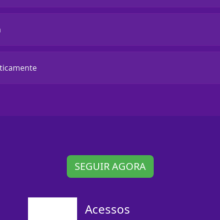
a
aticamente
SEGUIR AGORA
Acessos