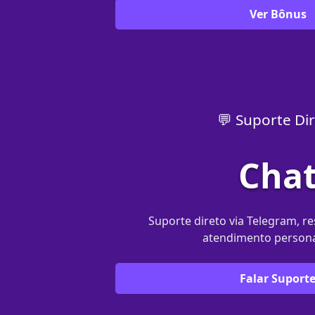
Ver Bônus
💬 Suporte Di
Cha
Suporte direto via Telegram, r
atendimento persona
Falar Suport