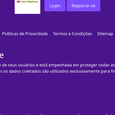
Login
Registrar-se
Políticas de Privacidade
Termos e Condições
Sitemap
de
de de seus usuários e está empenhada em proteger todas as
 os dados coletados são utilizados exclusivamente para fi