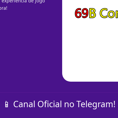
 experiência de jogo
ora!
📱 Canal Oficial no Telegram!