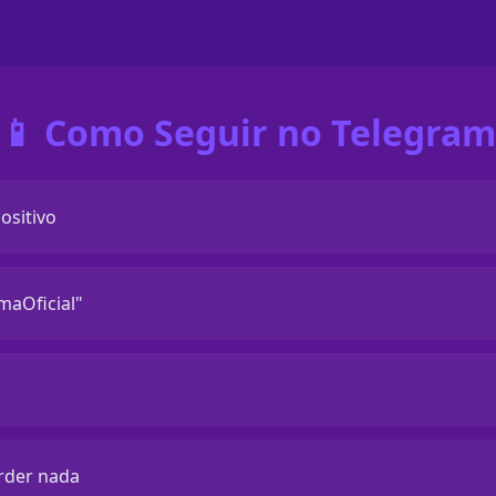
📱 Como Seguir no Telegram
ositivo
maOficial"
erder nada