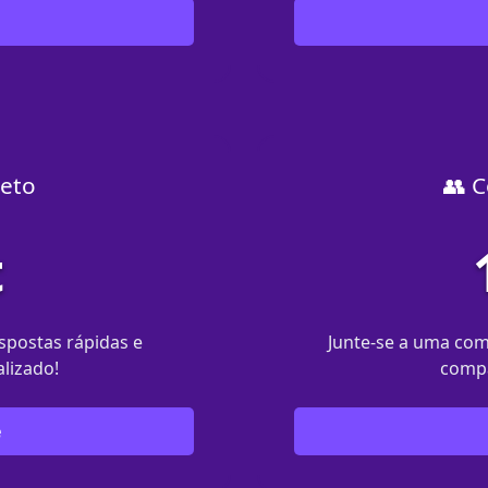
reto
👥 
t
espostas rápidas e
Junte-se a uma com
lizado!
compa
e