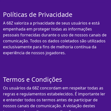
Políticas de Privacidade
A 68Z valoriza a privacidade de seus usuários e está
empenhada em proteger todas as informações
pessoais fornecidas durante o uso de nossos canais de
comunicação. Todos os dados coletados são utilizados
exclusivamente para fins de melhoria contínua da
experiência de nossos jogadores.
Termos e Condições
Os usuários da 68Z concordam em respeitar todas as
regras e regulamentos estabelecidos. É importante ler
e entender todos os termos antes de participar de
nossos canais de comunicação. A violação destes