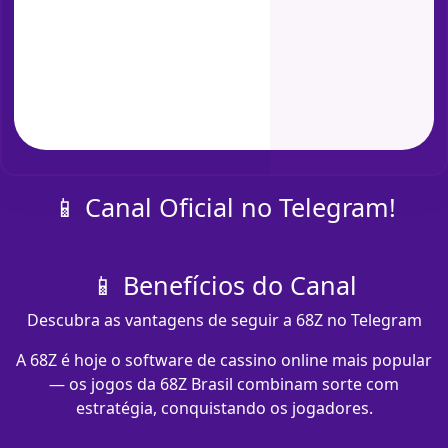
📱 Canal Oficial no Telegram!
📱 Benefícios do Canal
Descubra as vantagens de seguir a 68Z no Telegram
A 68Z é hoje o software de cassino online mais popular
— os jogos da 68Z Brasil combinam sorte com
estratégia, conquistando os jogadores.