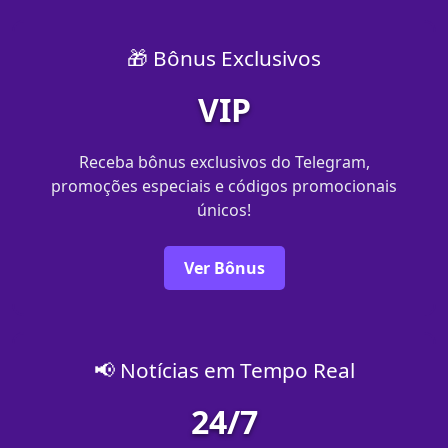
🎁 Bônus Exclusivos
VIP
Receba bônus exclusivos do Telegram,
promoções especiais e códigos promocionais
únicos!
Ver Bônus
📢 Notícias em Tempo Real
24/7