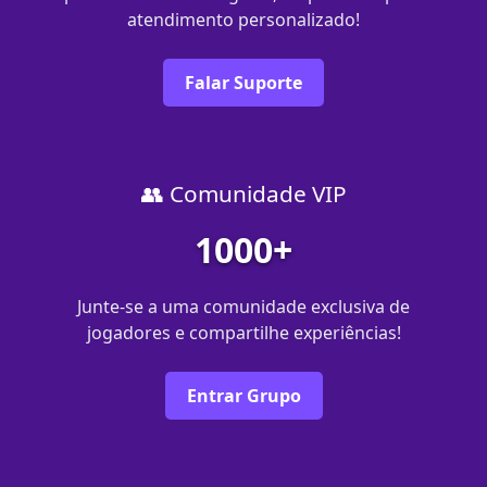
atendimento personalizado!
Falar Suporte
👥 Comunidade VIP
1000+
Junte-se a uma comunidade exclusiva de
jogadores e compartilhe experiências!
Entrar Grupo