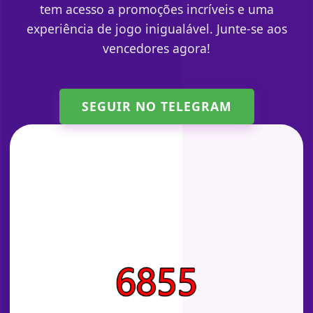
tem acesso a promoções incríveis e uma
experiência de jogo inigualável. Junte-se aos
vencedores agora!
SEGUIR NO TELEGRAM