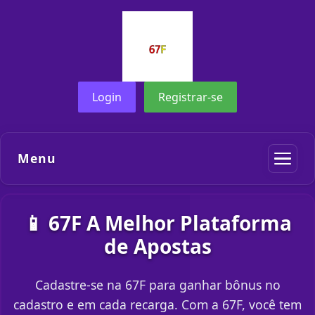
Login
Registrar-se
Menu
📱 67F A Melhor Plataforma
de Apostas
Cadastre-se na 67F para ganhar bônus no
cadastro e em cada recarga. Com a 67F, você tem