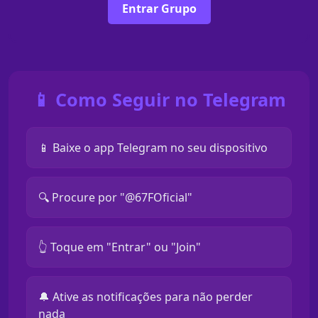
Entrar Grupo
📱 Como Seguir no Telegram
📱 Baixe o app Telegram no seu dispositivo
🔍 Procure por "@67FOficial"
👆 Toque em "Entrar" ou "Join"
🔔 Ative as notificações para não perder
nada