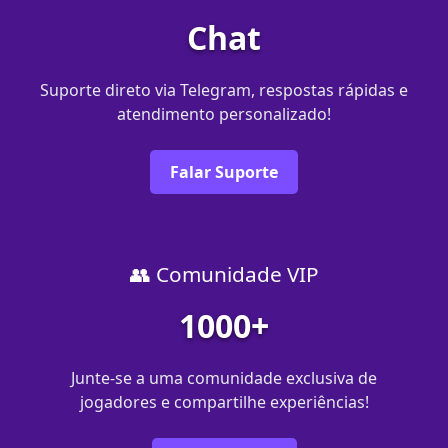
Chat
Suporte direto via Telegram, respostas rápidas e
atendimento personalizado!
Falar Suporte
👥 Comunidade VIP
1000+
Junte-se a uma comunidade exclusiva de
jogadores e compartilhe experiências!