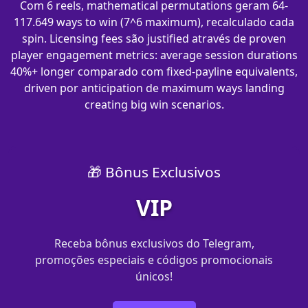
Com 6 reels, mathematical permutations geram 64-
117.649 ways to win (7^6 maximum), recalculado cada
spin. Licensing fees são justified através de proven
player engagement metrics: average session durations
40%+ longer comparado com fixed-payline equivalents,
driven por anticipation de maximum ways landing
creating big win scenarios.
🎁 Bônus Exclusivos
VIP
Receba bônus exclusivos do Telegram,
promoções especiais e códigos promocionais
únicos!