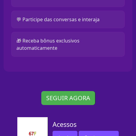
💬 Participe das conversas e interaja
🎁 Receba bônus exclusivos
automaticamente
SEGUIR AGORA
Acessos