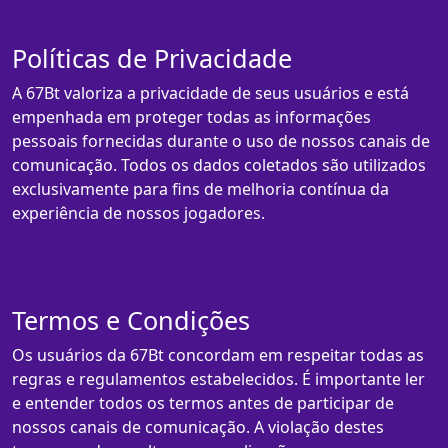
Políticas de Privacidade
A 67Bt valoriza a privacidade de seus usuários e está
empenhada em proteger todas as informações
pessoais fornecidas durante o uso de nossos canais de
comunicação. Todos os dados coletados são utilizados
exclusivamente para fins de melhoria contínua da
experiência de nossos jogadores.
Termos e Condições
Os usuários da 67Bt concordam em respeitar todas as
regras e regulamentos estabelecidos. É importante ler
e entender todos os termos antes de participar de
nossos canais de comunicação. A violação destes