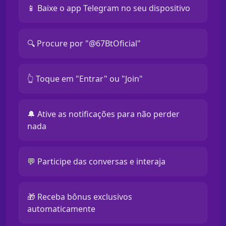
📱 Baixe o app Telegram no seu dispositivo
🔍 Procure por "@67BtOficial"
👆 Toque em "Entrar" ou "Join"
🔔 Ative as notificações para não perder
nada
💬 Participe das conversas e interaja
🎁 Receba bônus exclusivos
automaticamente