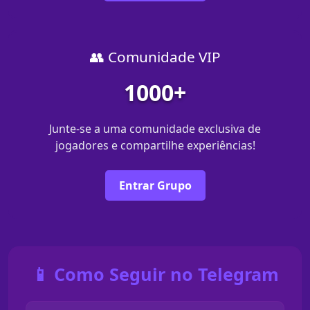
👥 Comunidade VIP
1000+
Junte-se a uma comunidade exclusiva de
jogadores e compartilhe experiências!
Entrar Grupo
📱 Como Seguir no Telegram