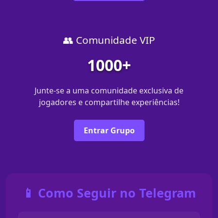
👥 Comunidade VIP
1000+
Junte-se a uma comunidade exclusiva de
jogadores e compartilhe experiências!
Entrar Grupo
📱 Como Seguir no Telegram