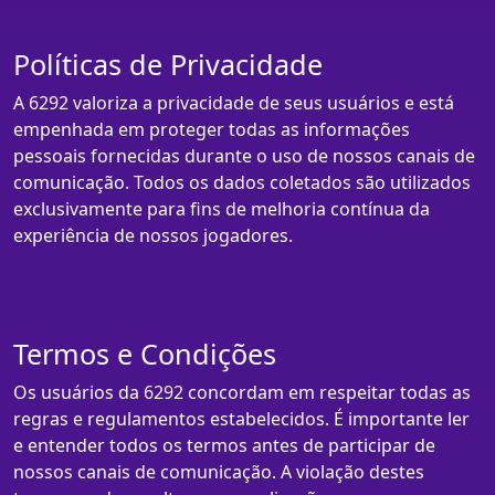
Políticas de Privacidade
A 6292 valoriza a privacidade de seus usuários e está
empenhada em proteger todas as informações
pessoais fornecidas durante o uso de nossos canais de
comunicação. Todos os dados coletados são utilizados
exclusivamente para fins de melhoria contínua da
experiência de nossos jogadores.
Termos e Condições
Os usuários da 6292 concordam em respeitar todas as
regras e regulamentos estabelecidos. É importante ler
e entender todos os termos antes de participar de
nossos canais de comunicação. A violação destes