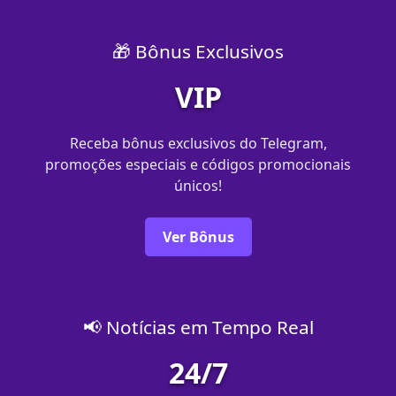
🎁 Bônus Exclusivos
VIP
Receba bônus exclusivos do Telegram,
promoções especiais e códigos promocionais
únicos!
Ver Bônus
📢 Notícias em Tempo Real
24/7