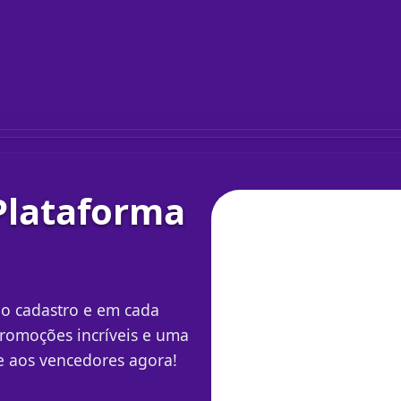
Plataforma
no cadastro e em cada
promoções incríveis e uma
se aos vencedores agora!