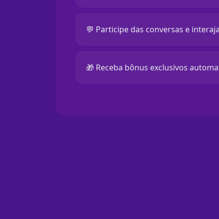
💬 Participe das conversas e interaj
🎁 Receba bônus exclusivos autom