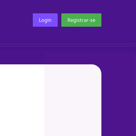
Login
Registrar-se