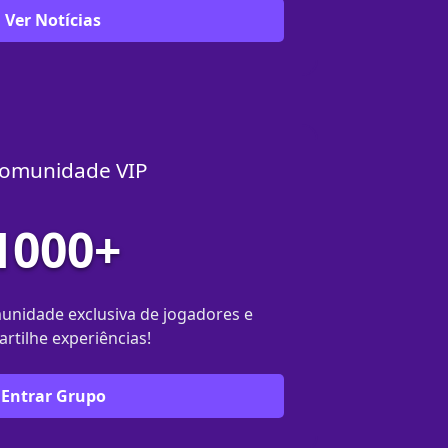
Ver Notícias
Comunidade VIP
1000+
unidade exclusiva de jogadores e
rtilhe experiências!
Entrar Grupo