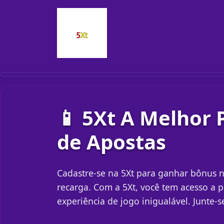
📱 5Xt A Melhor 
de Apostas
Cadastre-se na 5Xt para ganhar bônus 
recarga. Com a 5Xt, você tem acesso a 
experiência de jogo inigualável. Junte-