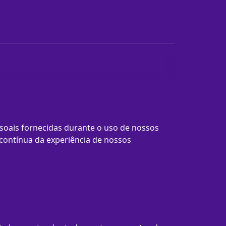
soais fornecidas durante o uso de nossos
 contínua da experiência de nossos