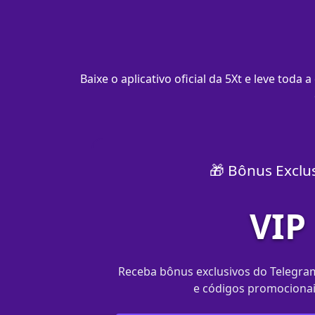
Baixe o aplicativo oficial da 5Xt e leve tod
🎁 Bônus Exclu
VIP
Receba bônus exclusivos do Telegra
e códigos promocionai