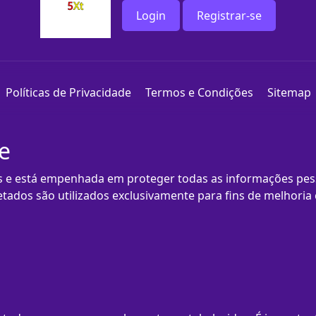
Login
Registrar-se
Políticas de Privacidade
Termos e Condições
Sitemap
de
ios e está empenhada em proteger todas as informações pes
tados são utilizados exclusivamente para fins de melhoria