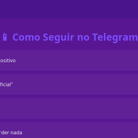
📱 Como Seguir no Telegram
ositivo
icial"
erder nada