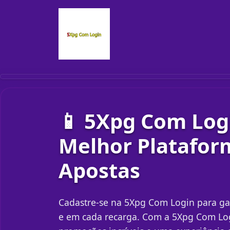
📱 5Xpg Com Log
Melhor Platafor
Apostas
Cadastre-se na 5Xpg Com Login para g
e em cada recarga. Com a 5Xpg Com Log