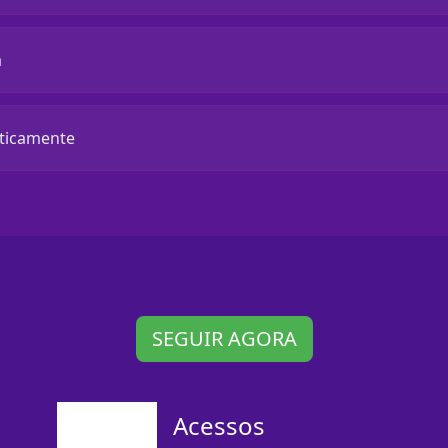
a
aticamente
SEGUIR AGORA
Acessos