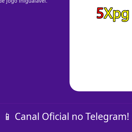
e jogo inigualável.
📱 Canal Oficial no Telegram!