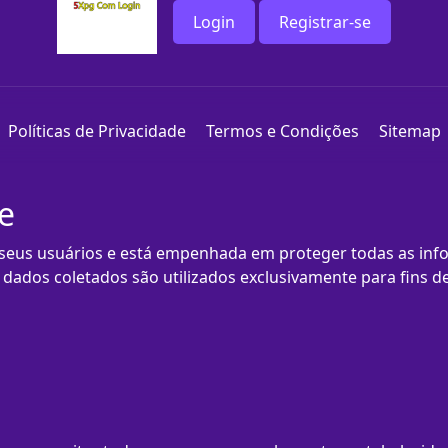
Login
Registrar-se
Políticas de Privacidade
Termos e Condições
Sitemap
de
e seus usuários e está empenhada em proteger todas as inf
dados coletados são utilizados exclusivamente para fins d