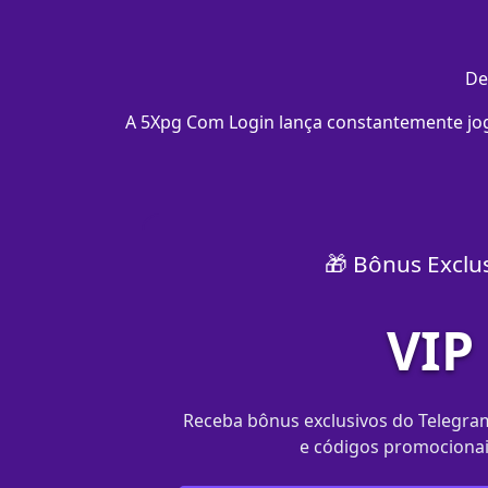
De
A 5Xpg Com Login lança constantemente jogo
🎁 Bônus Exclu
VIP
Receba bônus exclusivos do Telegra
e códigos promocionai