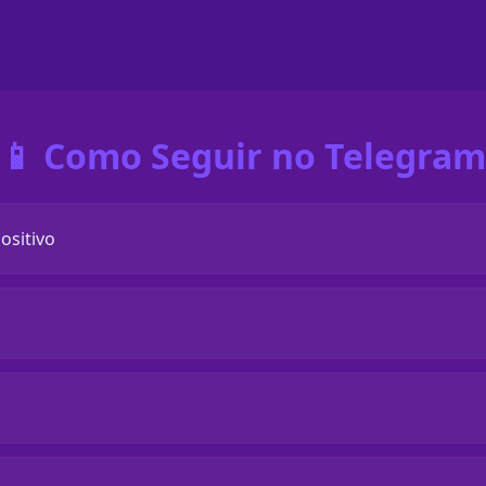
📱 Como Seguir no Telegram
ositivo