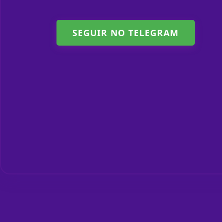
SEGUIR NO TELEGRAM