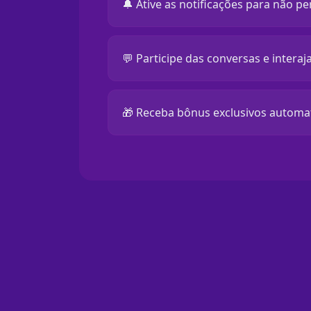
🔔 Ative as notificações para não p
💬 Participe das conversas e interaj
🎁 Receba bônus exclusivos autom