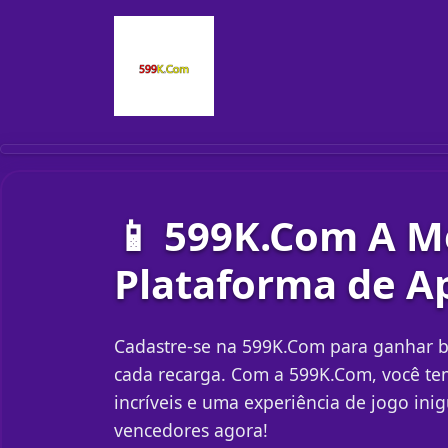
📱 599K.Com A M
Plataforma de A
Cadastre-se na 599K.Com para ganhar 
cada recarga. Com a 599K.Com, você t
incríveis e uma experiência de jogo inig
vencedores agora!