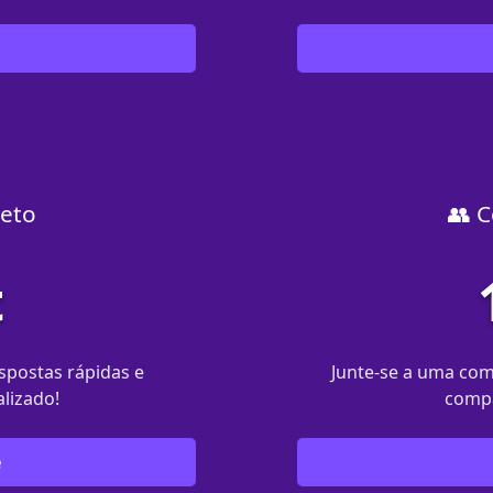
reto
👥 
t
espostas rápidas e
Junte-se a uma com
lizado!
compa
e