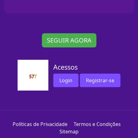
SEGUIR AGORA
Acessos
Login
Registrar-se
Políticas de Privacidade
Termos e Condições
Sitemap