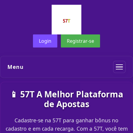
Login
Registrar-se
Menu
📱 57T A Melhor Plataforma
de Apostas
Cadastre-se na 57T para ganhar bônus no
cadastro e em cada recarga. Com a 57T, você tem