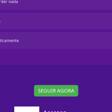
erder nada
a
aticamente
SEGUIR AGORA