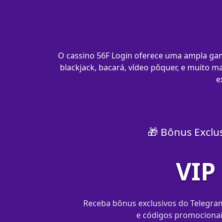
O cassino 56F Login oferece uma ampla gama
blackjack, bacará, vídeo pôquer, e muito 
e
🎁 Bônus Exclu
VIP
Receba bônus exclusivos do Telegra
e códigos promocionai