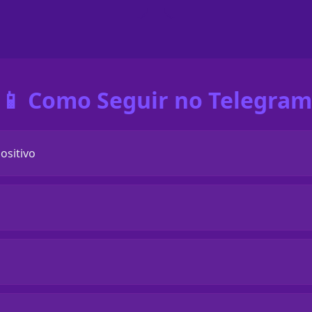
📱 Como Seguir no Telegram
ositivo