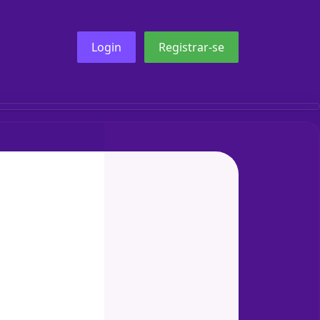
Login
Registrar-se