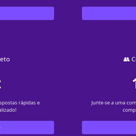
reto
👥 
t
espostas rápidas e
Junte-se a uma com
lizado!
compa
e