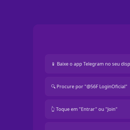
📱 Baixe o app Telegram no seu disp
🔍 Procure por "@56F LoginOficial"
👆 Toque em "Entrar" ou "Join"