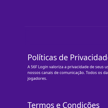
Políticas de Privacida
A 56F Login valoriza a privacidade de seus
nossos canais de comunicação. Todos os dad
jogadores.
Termos e Condições