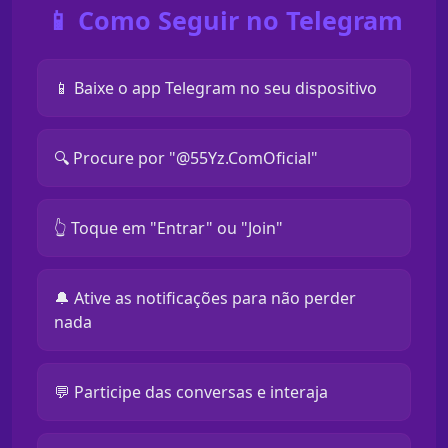
📱 Como Seguir no Telegram
📱 Baixe o app Telegram no seu dispositivo
🔍 Procure por "@55Yz.ComOficial"
👆 Toque em "Entrar" ou "Join"
🔔 Ative as notificações para não perder
nada
💬 Participe das conversas e interaja