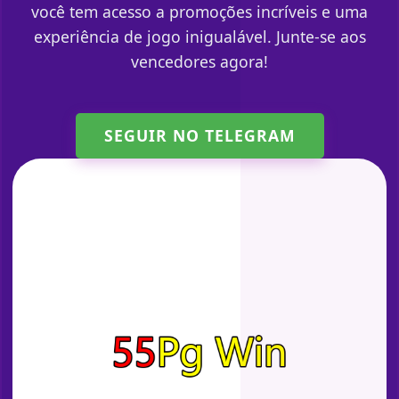
você tem acesso a promoções incríveis e uma
experiência de jogo inigualável. Junte-se aos
vencedores agora!
SEGUIR NO TELEGRAM