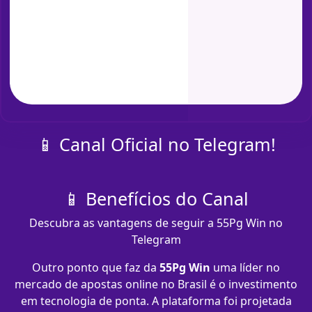
📱 Canal Oficial no Telegram!
📱 Benefícios do Canal
Descubra as vantagens de seguir a 55Pg Win no
Telegram
Outro ponto que faz da
55Pg Win
uma líder no
mercado de apostas online no Brasil é o investimento
em tecnologia de ponta. A plataforma foi projetada