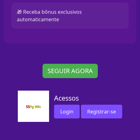
🎁 Receba bônus exclusivos
automaticamente
SEGUIR AGORA
Acessos
Login
Registrar-se