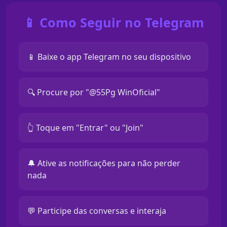
📱 Como Seguir no Telegram
📱 Baixe o app Telegram no seu dispositivo
🔍 Procure por "@55Pg WinOficial"
👆 Toque em "Entrar" ou "Join"
🔔 Ative as notificações para não perder
nada
💬 Participe das conversas e interaja