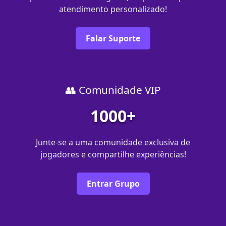
atendimento personalizado!
Falar Suporte
👥 Comunidade VIP
1000+
Junte-se a uma comunidade exclusiva de
jogadores e compartilhe experiências!
Entrar Grupo