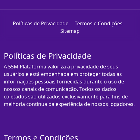
Políticas de Privacidade
Termos e Condições
Sitemap
Políticas de Privacidade
A 55M Plataforma valoriza a privacidade de seus
usuários e está empenhada em proteger todas as
informações pessoais fornecidas durante o uso de
nossos canais de comunicação. Todos os dados
coletados são utilizados exclusivamente para fins de
melhoria contínua da experiência de nossos jogadores.
Termos e Condições