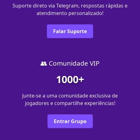
Suporte direto via Telegram, respostas rápidas e
atendimento personalizado!
Falar Suporte
👥 Comunidade VIP
1000+
Junte-se a uma comunidade exclusiva de
jogadores e compartilhe experiências!
Entrar Grupo