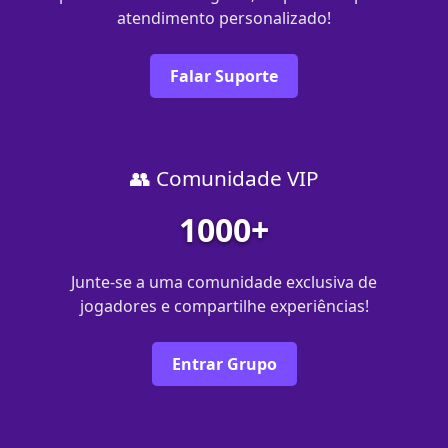
atendimento personalizado!
Falar Suporte
👥 Comunidade VIP
1000+
Junte-se a uma comunidade exclusiva de
jogadores e compartilhe experiências!
Entrar Grupo