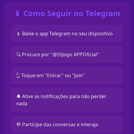
📱 Como Seguir no Telegram
📱 Baixe o app Telegram no seu dispositivo
🔍 Procure por "@55Jogo APPOficial"
👆 Toque em "Entrar" ou "Join"
🔔 Ative as notificações para não perder
nada
💬 Participe das conversas e interaja