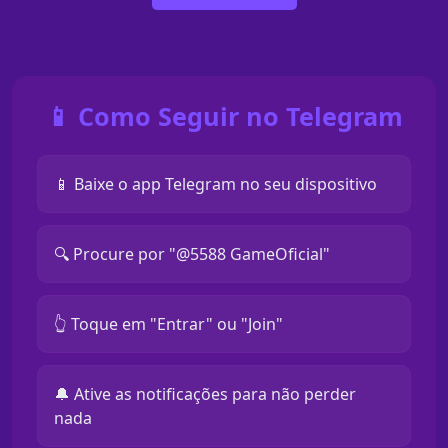
📱 Como Seguir no Telegram
📱 Baixe o app Telegram no seu dispositivo
🔍 Procure por "@5588 GameOficial"
👆 Toque em "Entrar" ou "Join"
🔔 Ative as notificações para não perder
nada