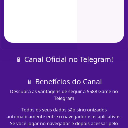
📱 Canal Oficial no Telegram!
📱 Benefícios do Canal
Descubra as vantagens de seguir a 5588 Game no
Telegram
Todos os seus dados são sincronizados
automaticamente entre o navegador e os aplicativos.
Se você jogar no navegador e depois acessar pelo