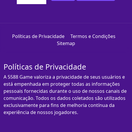
Políticas de Privacidade
Termos e Condições
Sitemap
Políticas de Privacidade
A 5588 Game valoriza a privacidade de seus usuários e
está empenhada em proteger todas as informações
pessoais fornecidas durante o uso de nossos canais de
comunicação. Todos os dados coletados são utilizados
exclusivamente para fins de melhoria contínua da
experiência de nossos jogadores.