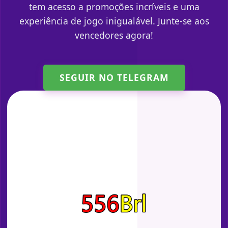
tem acesso a promoções incríveis e uma
experiência de jogo inigualável. Junte-se aos
vencedores agora!
SEGUIR NO TELEGRAM