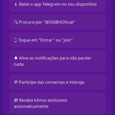
📱 Baixe o app Telegram no seu dispositivo
🔍 Procure por "@556BrlOficial"
👆 Toque em "Entrar" ou "Join"
🔔 Ative as notificações para não perder
nada
💬 Participe das conversas e interaja
🎁 Receba bônus exclusivos
automaticamente