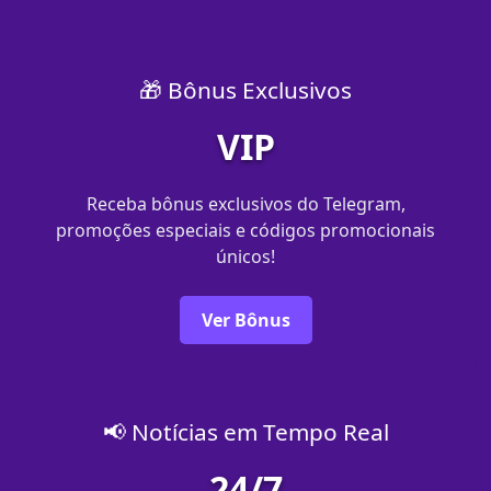
🎁 Bônus Exclusivos
VIP
Receba bônus exclusivos do Telegram,
promoções especiais e códigos promocionais
únicos!
Ver Bônus
📢 Notícias em Tempo Real
24/7