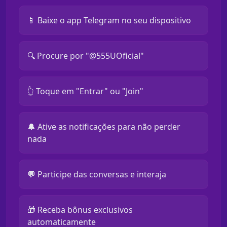
📱 Baixe o app Telegram no seu dispositivo
🔍 Procure por "@555UOficial"
👆 Toque em "Entrar" ou "Join"
🔔 Ative as notificações para não perder
nada
💬 Participe das conversas e interaja
🎁 Receba bônus exclusivos
automaticamente