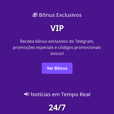
🎁 Bônus Exclusivos
VIP
Receba bônus exclusivos do Telegram,
promoções especiais e códigos promocionais
únicos!
Ver Bônus
📢 Notícias em Tempo Real
24/7