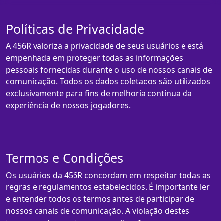
Políticas de Privacidade
A 456R valoriza a privacidade de seus usuários e está
empenhada em proteger todas as informações
pessoais fornecidas durante o uso de nossos canais de
comunicação. Todos os dados coletados são utilizados
exclusivamente para fins de melhoria contínua da
experiência de nossos jogadores.
Termos e Condições
Os usuários da 456R concordam em respeitar todas as
regras e regulamentos estabelecidos. É importante ler
e entender todos os termos antes de participar de
nossos canais de comunicação. A violação destes