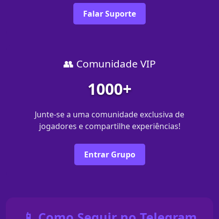
Falar Suporte
👥 Comunidade VIP
1000+
Junte-se a uma comunidade exclusiva de
jogadores e compartilhe experiências!
Entrar Grupo
📱 Como Seguir no Telegram