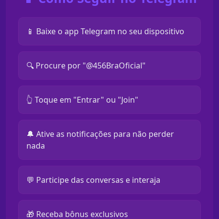
📱 Baixe o app Telegram no seu dispositivo
🔍 Procure por "@456BraOficial"
👆 Toque em "Entrar" ou "Join"
🔔 Ative as notificações para não perder
nada
💬 Participe das conversas e interaja
🎁 Receba bônus exclusivos