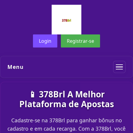
Login
Registrar-se
Menu
📱 378Brl A Melhor
Plataforma de Apostas
Cadastre-se na 378Brl para ganhar bônus no
cadastro e em cada recarga. Com a 378Brl, você