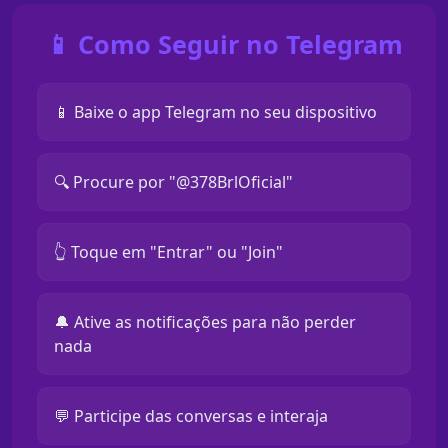
📱 Como Seguir no Telegram
📱 Baixe o app Telegram no seu dispositivo
🔍 Procure por "@378BrlOficial"
👆 Toque em "Entrar" ou "Join"
🔔 Ative as notificações para não perder
nada
💬 Participe das conversas e interaja