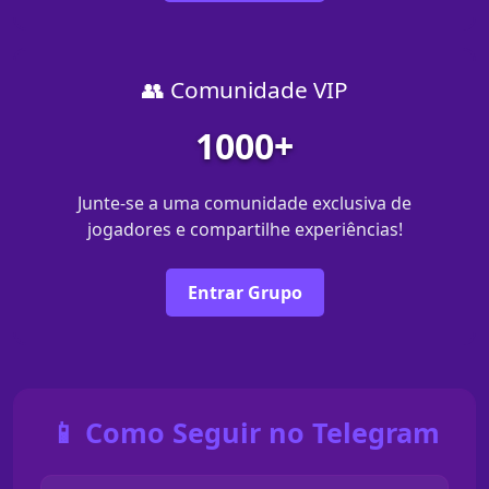
👥 Comunidade VIP
1000+
Junte-se a uma comunidade exclusiva de
jogadores e compartilhe experiências!
Entrar Grupo
📱 Como Seguir no Telegram