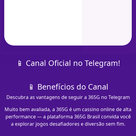
📱 Canal Oficial no Telegram!
📱 Benefícios do Canal
Descubra as vantagens de seguir a 365G no Telegram
Muito bem avaliada, a 365G é um cassino online de alta
performance — a plataforma 365G Brasil convida você
a explorar jogos desafiadores e diversão sem fim.