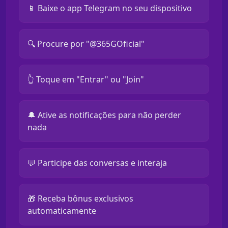
📱 Baixe o app Telegram no seu dispositivo
🔍 Procure por "@365GOficial"
👆 Toque em "Entrar" ou "Join"
🔔 Ative as notificações para não perder
nada
💬 Participe das conversas e interaja
🎁 Receba bônus exclusivos
automaticamente